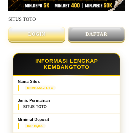
SITUS TOTO
LOGIN
DAFTAR
INFORMASI LENGKAP
KEMBANGTOTO
Nama Situs
KEMBANGTOTO
Jenis Permainan
SITUS TOTO
Minimal Deposit
IDR 10,000