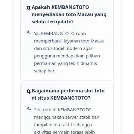
Apakah KEMBANGTOTO
menyediakan toto Macau yang
selalu terupdate?
Ya, KEMBANGTOTO rutin
memperbarui layanan toto Macau
dan situs togel modern agar
pengguna mendapatkan pilihan
permainan yang lebih dinamis
setiap hari.
Bagaimana performa slot toto
di situs KEMBANGTOTO?
Slot toto di KEMBANGTOTO
menggunakan server stabil dan
tampilan interaktif sehingga
aktivitas bermain terasa lebih