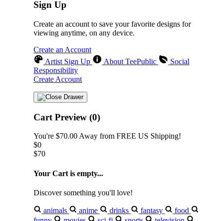
Sign Up
Create an account to save your favorite designs for
viewing anytime, on any device.
Create an Account
Artist Sign Up
About TeePublic
Social
Responsibility
Create Account
Cart Preview (0)
You're
$70.00
Away from
FREE US Shipping!
$0
$70
Your Cart is empty...
Discover something you'll love!
animals
anime
drinks
fantasy
food
funny
movies
sci-fi
sports
television