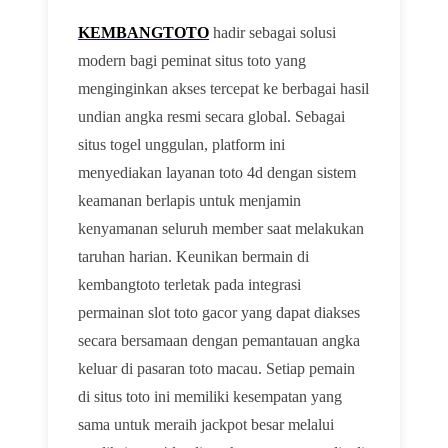
KEMBANGTOTO
hadir sebagai solusi
modern bagi peminat situs toto yang
menginginkan akses tercepat ke berbagai hasil
undian angka resmi secara global. Sebagai
situs togel unggulan, platform ini
menyediakan layanan toto 4d dengan sistem
keamanan berlapis untuk menjamin
kenyamanan seluruh member saat melakukan
taruhan harian. Keunikan bermain di
kembangtoto terletak pada integrasi
permainan slot toto gacor yang dapat diakses
secara bersamaan dengan pemantauan angka
keluar di pasaran toto macau. Setiap pemain
di situs toto ini memiliki kesempatan yang
sama untuk meraih jackpot besar melalui