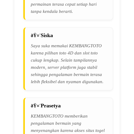
permainan terasa cepat setiap hari
tanpa kendala berarti.
Siska
Saya suka memakai KEMBANGTOTO
karena pilihan toto 4D dan slot toto
cukup lengkap. Selain tampilannya
modern, server platform juga stabil
sehingga pengalaman bermain terasa
lebih fleksibel dan nyaman digunakan.
Prasetya
KEMBANGTOTO memberikan
pengalaman bermain yang
menyenangkan karena akses situs togel