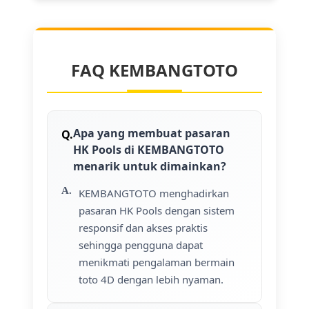
FAQ KEMBANGTOTO
Apa yang membuat pasaran
HK Pools di KEMBANGTOTO
menarik untuk dimainkan?
KEMBANGTOTO menghadirkan
pasaran HK Pools dengan sistem
responsif dan akses praktis
sehingga pengguna dapat
menikmati pengalaman bermain
toto 4D dengan lebih nyaman.