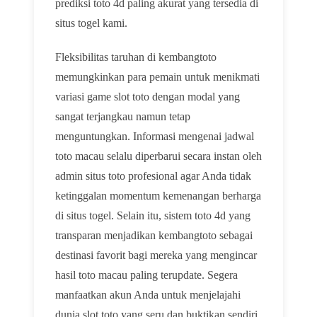
prediksi toto 4d paling akurat yang tersedia di
situs togel kami.
Fleksibilitas taruhan di kembangtoto
memungkinkan para pemain untuk menikmati
variasi game slot toto dengan modal yang
sangat terjangkau namun tetap
menguntungkan. Informasi mengenai jadwal
toto macau selalu diperbarui secara instan oleh
admin situs toto profesional agar Anda tidak
ketinggalan momentum kemenangan berharga
di situs togel. Selain itu, sistem toto 4d yang
transparan menjadikan kembangtoto sebagai
destinasi favorit bagi mereka yang mengincar
hasil toto macau paling terupdate. Segera
manfaatkan akun Anda untuk menjelajahi
dunia slot toto yang seru dan buktikan sendiri