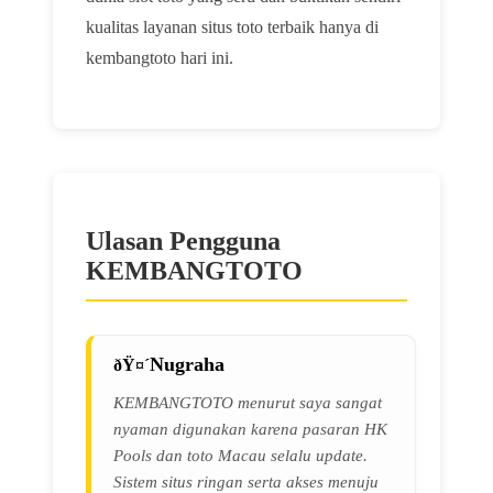
kualitas layanan situs toto terbaik hanya di
kembangtoto hari ini.
Ulasan Pengguna
KEMBANGTOTO
Nugraha
KEMBANGTOTO menurut saya sangat
nyaman digunakan karena pasaran HK
Pools dan toto Macau selalu update.
Sistem situs ringan serta akses menuju