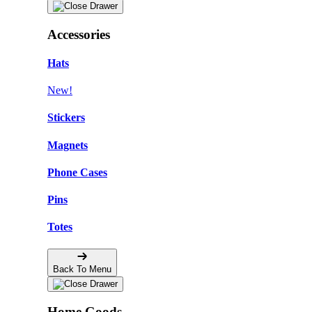
Accessories
Hats
New!
Stickers
Magnets
Phone Cases
Pins
Totes
Back To Menu
Home Goods